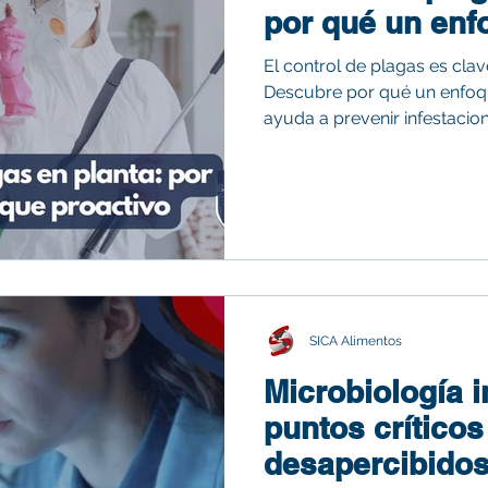
por qué un enf
El control de plagas es clav
Descubre por qué un enfoqu
ayuda a prevenir infestacio
SICA Alimentos
Microbiología i
puntos crítico
desapercibidos