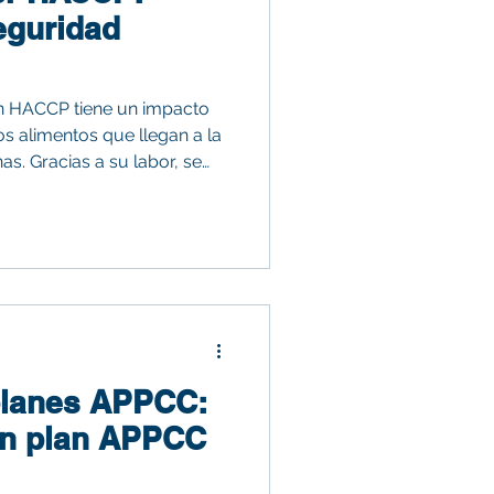
eguridad
 en HACCP tiene un impacto
os alimentos que llegan a la
s. Gracias a su labor, se
xicaciones, brotes de
e productos.
planes APPCC:
un plan APPCC