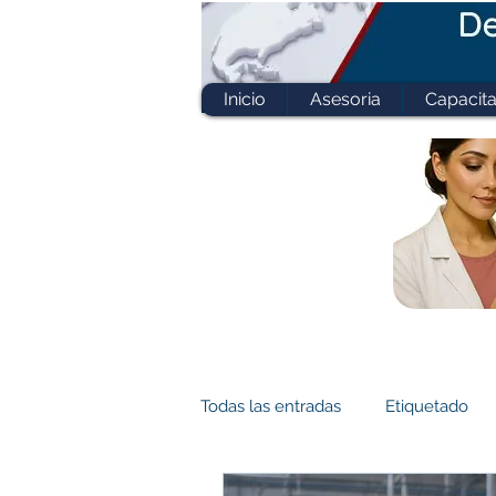
Inicio
Asesoria
Capacita
Todas las entradas
Etiquetado
ISO 22000
FSSC 22000