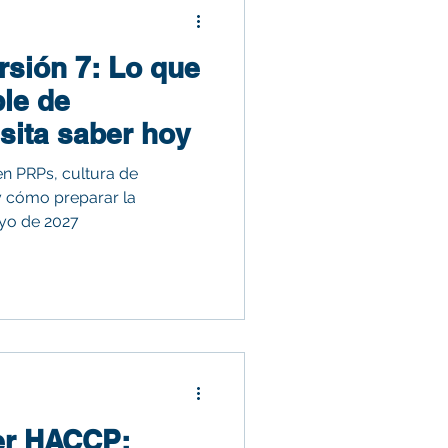
sión 7: Lo que
le de
sita saber hoy
n PRPs, cultura de
 y cómo preparar la
ayo de 2027
der HACCP: