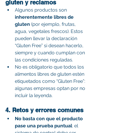
gluten y reclamos
Algunos productos son 
inherentemente libres de 
gluten
 (por ejemplo, frutas, 
agua, vegetales frescos). Estos 
pueden llevar la declaración 
“Gluten Free” si desean hacerlo, 
siempre y cuando cumplan con 
las condiciones reguladas. 
No es obligatorio que todos los 
alimentos libres de gluten estén 
etiquetados como “Gluten Free”: 
algunas empresas optan por no 
incluir la leyenda. 
4. Retos y errores comunes
No basta con que el producto 
pase una prueba puntual
: el 
sistema de control debe ser 