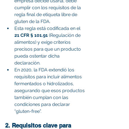
empresa decide usarla, debe 
cumplir con los requisitos de la 
regla final de etiqueta libre de 
gluten de la FDA. 
Esta regla está codificada en el 
21 CFR § 101.91
 (Regulación de 
alimentos) y exige criterios 
precisos para que un producto 
pueda ostentar dicha 
declaración. 
En 2020, la FDA extendió los 
requisitos para incluir alimentos 
fermentados o hidrolizados, 
asegurando que esos productos 
también cumplan con las 
condiciones para declarar 
“gluten-free”. 
2. Requisitos clave para 