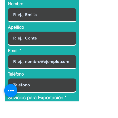
Nombre
Apellido
Email
Teléfono
Sevicios para Exportación