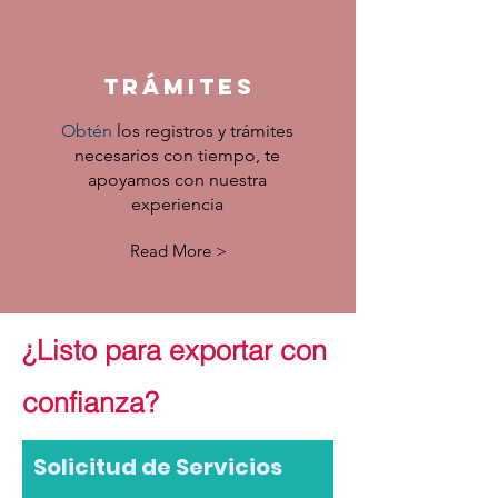
trámites
Obtén
los registros y trámites
necesarios con tiempo, te
apoyamos con nuestra
experiencia
Read More >
¿Listo para exportar con
confianza?
Solicitud de Servicios