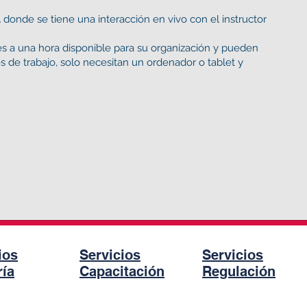
donde se tiene una interacción en vivo con el instructor
s a una hora disponible para su organización y pueden
 de trabajo, solo necesitan un ordenador o tablet y
ios
Servicios
Servicios
ía
Capacitación
Regulación