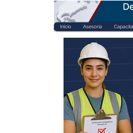
Inicio
Asesoria
Capacita