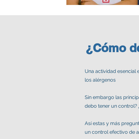
¿Cómo des
Una actividad esencial 
los alérgenos
Sin embargo las princi
debo tener un control? 
Así estas y más pregunt
un control efectivo de 