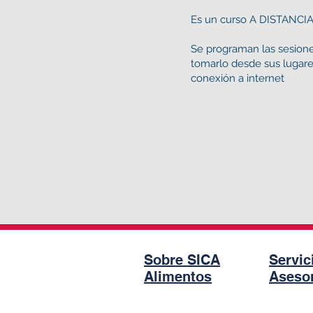
Es un curso A DISTANCIA 
Se programan las sesione
tomarlo desde sus lugares
conexión a internet
Sobre SICA
Servic
Alimentos
Asesor