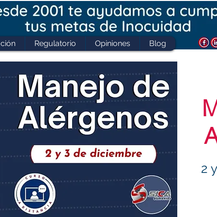
ción
Regulatorio
Opiniones
Blog
M
A
2 