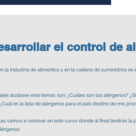
arrollar el control de a
en la industria de alimentos y en la cadena de suministros es 
pales dudasen este temas son: ¿Cuáles son los alérgenos? ¿S
¿Cuál es la lista de alérgenos para el país destino de mis pr
as vamos a resolver en este curso donde al final tendrás la 
alérgenos