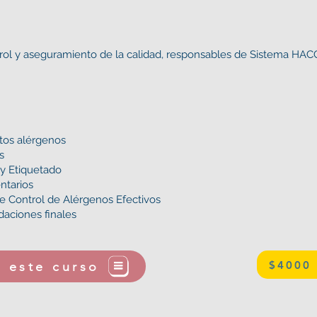
rol y aseguramiento de la calidad, responsables de Sistema HAC
ntos alérgenos
s
 y Etiquetado
ntarios
e Control de Alérgenos Efectivos
aciones finales
$4000 
 este curso