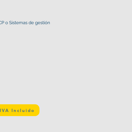
CP o Sistemas de gestión
IVA Incluido