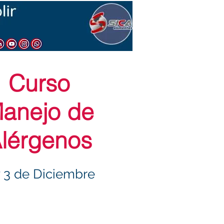
Curso
anejo de
lérgenos​
y 3 de Diciembre