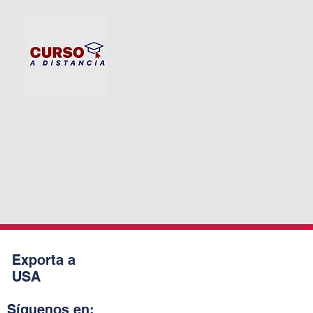
Exporta a
USA
Síguenos en: