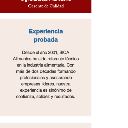
Gerente de Calidad
Experiencia
probada
Desde el año 2001, SICA
Alimentos ha sido referente técnico
en la industria alimentaria. Con
más de dos décadas formando
profesionales y asesorando
empresas líderes, nuestra
experiencia es sinónimo de
confianza, solidez y resultados.