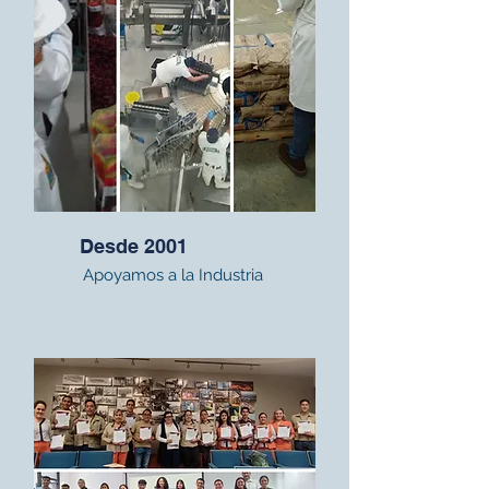
Desde 2001
Apoyamos a la Industria