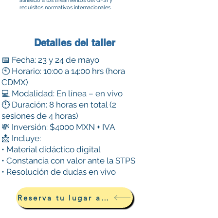
alineado a los lineamientos del GFSI y
requisitos normativos internacionales.
Detalles del taller
📅 Fecha: 23 y 24 de mayo
🕙 Horario: 10:00 a 14:00 hrs (hora
CDMX)
💻 Modalidad: En línea – en vivo
⏱️ Duración: 8 horas en total (2
sesiones de 4 horas)
💸 Inversión: $4000 MXN + IVA
📩 Incluye:
• Material didáctico digital
• Constancia con valor ante la STPS
• Resolución de dudas en vivo
Reserva tu lugar aquí: