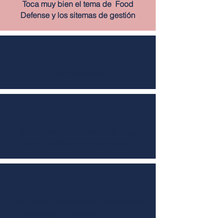
Toca muy bien el tema de Food
Defense y los sitemas de gestión
¡Todo muy bien!
El taller nos ayudó a identificar riesgos
que no estábamos considerando
Aplicamos lo aprendido y reforzamos
nuestro plan ante auditoría SQF