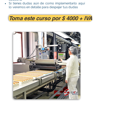
Si tienes dudas aún de como implementarlo aquí
lo veremos en detalle para despejar tus dudas
Toma este curso por $ 4000 + IVA