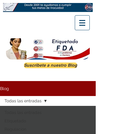
Suscribete a nuestro Blog
Blog
Todas las entradas
Todas las entradas
Etiquetado
Regulación