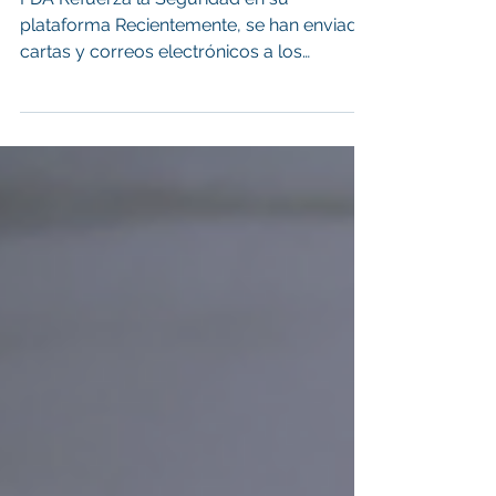
FDA Refuerza la Seguridad en su
plataforma Recientemente, se han enviado
cartas y correos electrónicos a los
exportadores en todo el...