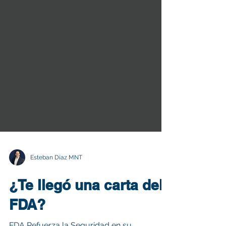
Esteban Díaz MNT
¿Te llegó una carta del
FDA?