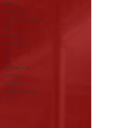
HACCP
INOCUIDAD
Sistemas de Gestion
BRC
ISO 22000
FSSC 22000
IFS
SQF
Prerrequisitos
NOM 051
COVID-19
Comercio Exterior
GFSI