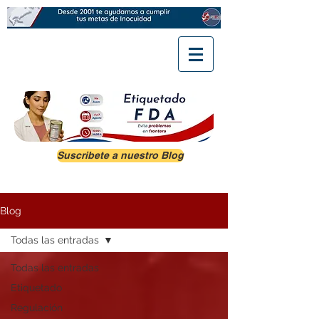
Suscribete a nuestro Blog
Blog
Todas las entradas
Todas las entradas
Etiquetado
Regulación