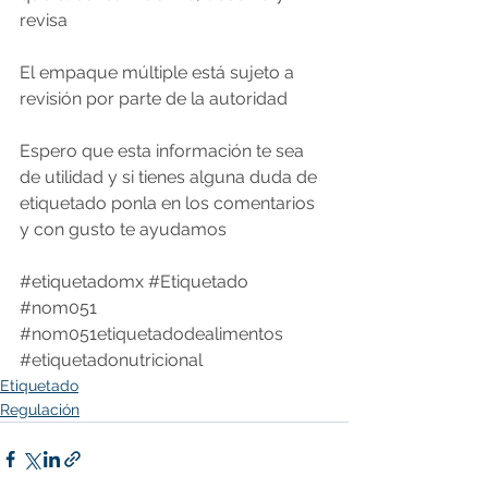
revisa   
El empaque múltiple está sujeto a 
revisión por parte de la autoridad   
Espero que esta información te sea 
de utilidad y si tienes alguna duda de 
etiquetado ponla en los comentarios 
y con gusto te ayudamos   
#etiquetadomx
#Etiquetado
#nom051
#nom051etiquetadodealimentos
#etiquetadonutricional
Etiquetado
Regulación