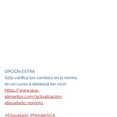
OPCIÓN EXTRA
Sólo verifica los cambios en la norma 
en un curso a distancia (en vivo)
https://www.sica-
alimentos.com/actualizacion-
etiquetado-nom051
#
Etiquetado
#
FamiliaSICA