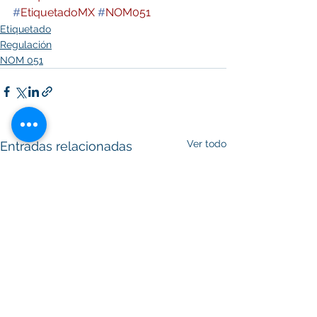
#
EtiquetadoMX
#
NOM051
Etiquetado
Regulación
NOM 051
Ver todo
Entradas relacionadas