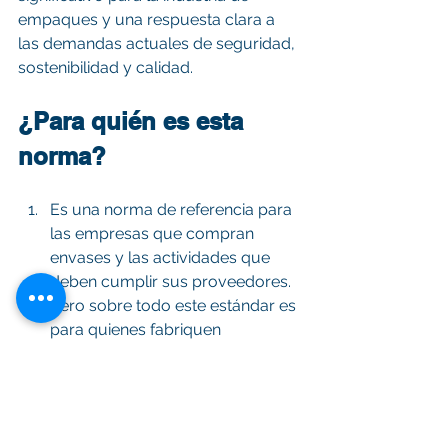
empaques y una respuesta clara a 
las demandas actuales de seguridad, 
sostenibilidad y calidad. 
¿Para quién es esta 
norma?
Es una norma de referencia para 
las empresas que compran 
envases y las actividades que 
deben cumplir sus proveedores.
Pero sobre todo este estándar es 
para quienes fabriquen 
empaques que están en 
contacto directo con alimentos o 
productos sensibles.
También es para quienes 