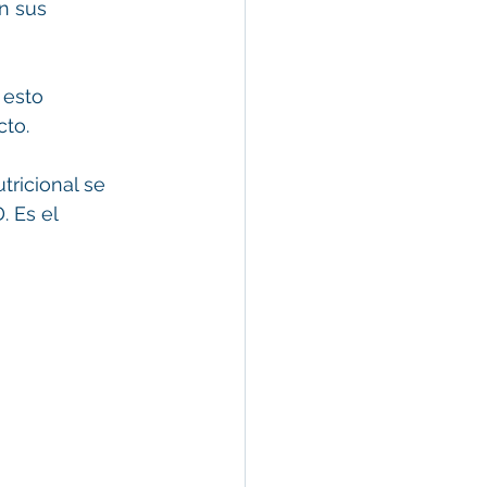
n sus 
 esto 
cto.
tricional se 
 Es el 