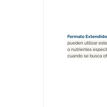
Formato Extendido
pueden utilizar est
o nutrientes especí
cuando se busca of