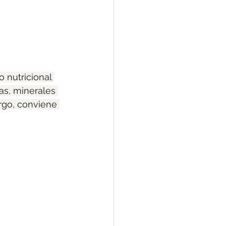
 nutricional 
as, minerales 
argo, conviene 