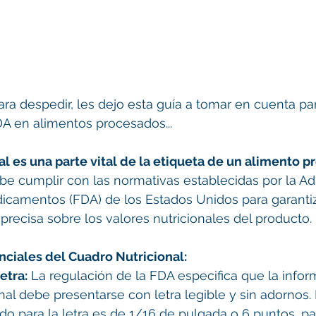
ara despedir, les dejo esta guía a tomar en cuenta pa
DA en alimentos procesados...
al es una parte vital de la etiqueta de un alimento 
e cumplir con las normativas establecidas por la Ad
icamentos (FDA) de los Estados Unidos para garantiz
 precisa sobre los valores nutricionales del producto.
ciales del Cuadro Nutricional:
etra:
 La regulación de la FDA especifica que la infor
nal debe presentarse con letra legible y sin adornos.
o para la letra es de 1/16 de pulgada o 6 puntos, pa