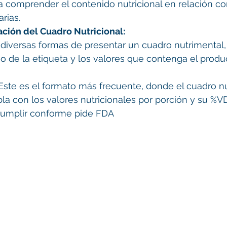
 comprender el contenido nutricional en relación co
rias.
ción del Cuadro Nutricional:
 diversas formas de presentar un cuadro nutrimental,
 de la etiqueta y los valores que contenga el produ
Este es el formato más frecuente, donde el cuadro nu
la con los valores nutricionales por porción y su %VD.
umplir conforme pide FDA