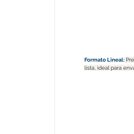
Formato Lineal:
 Pr
lista, ideal para e