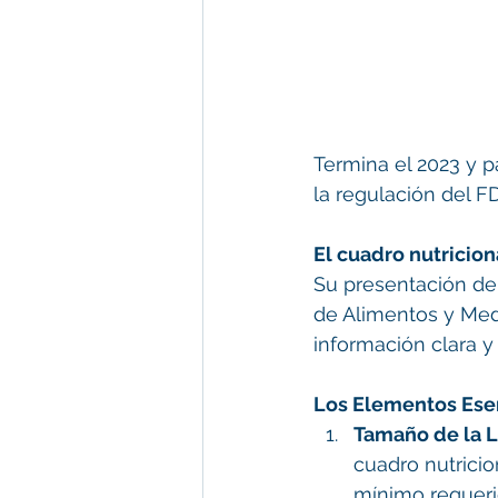
Termina el 2023 y p
la regulación del F
El cuadro nutricion
Su presentación deb
de Alimentos y Med
información clara y
Los Elementos Esen
Tamaño de la L
cuadro nutricio
mínimo requerid