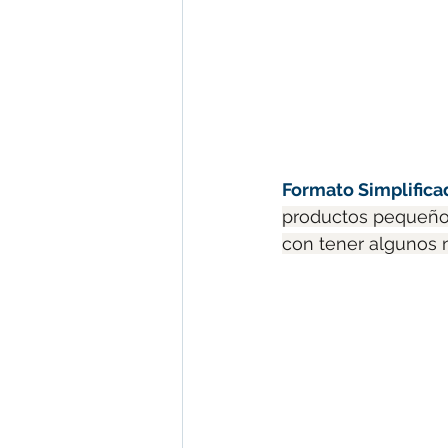
Formato Simplifica
productos pequeños 
con tener algunos 