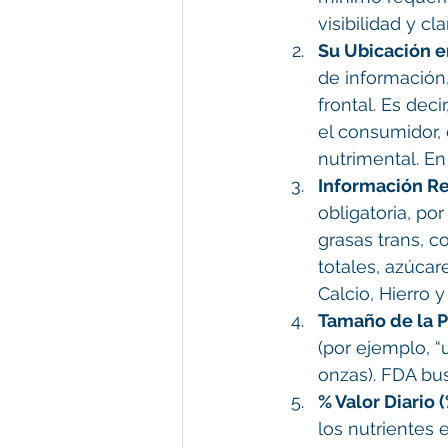
visibilidad y c
Su Ubicación en
de información
frontal. Es dec
el consumidor, 
nutrimental. En
Información Re
obligatoria, por
grasas trans, co
totales, azúcar
Calcio, Hierro y
Tamaño de la P
(por ejemplo, “
onzas). FDA bu
% Valor Diario 
los nutrientes 