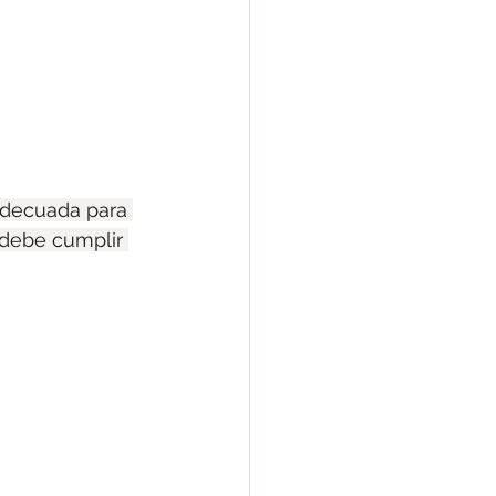
 adecuada para 
 debe cumplir 