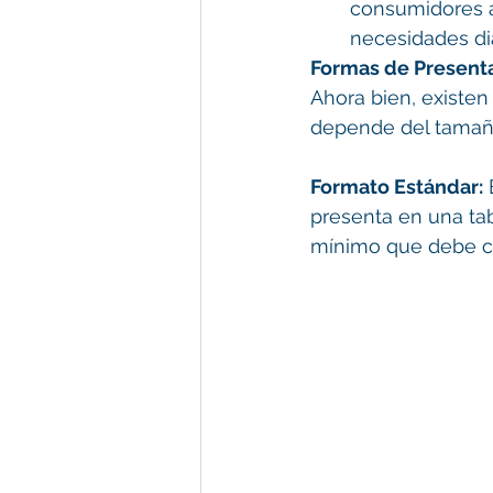
consumidores a
necesidades dia
Formas de Presenta
Ahora bien, existen
depende del tamaño
Formato Estándar:
 
presenta en una tab
mínimo que debe c