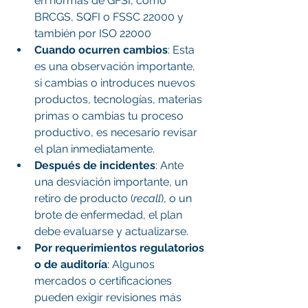
en normas de GFSI, como 
BRCGS, SQFI o FSSC 22000 y 
también por ISO 22000
Cuando ocurren cambios
: Esta 
es una observación importante, 
si cambias o introduces nuevos 
productos, tecnologías, materias 
primas o cambias tu proceso 
productivo, es necesario revisar 
el plan inmediatamente.
Después de incidentes
: Ante 
una desviación importante, un 
retiro de producto (
recall
), o un 
brote de enfermedad, el plan 
debe evaluarse y actualizarse.
Por requerimientos regulatorios 
o de auditoría
: Algunos 
mercados o certificaciones 
pueden exigir revisiones más 