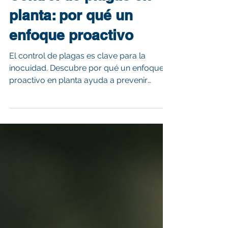
Control de plagas en
planta: por qué un
enfoque proactivo
El control de plagas es clave para la
inocuidad. Descubre por qué un enfoque
proactivo en planta ayuda a prevenir
infestaciones