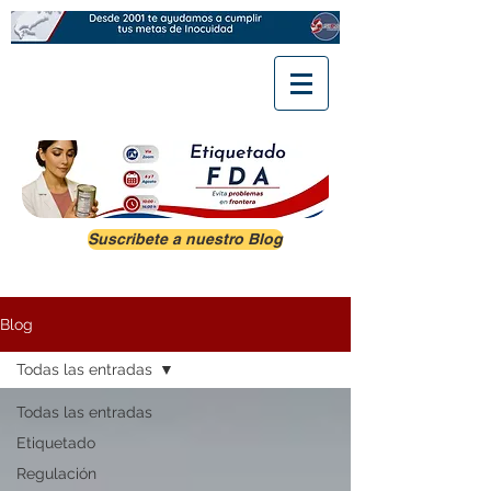
Suscribete a nuestro Blog
Blog
Todas las entradas
Todas las entradas
Etiquetado
Regulación