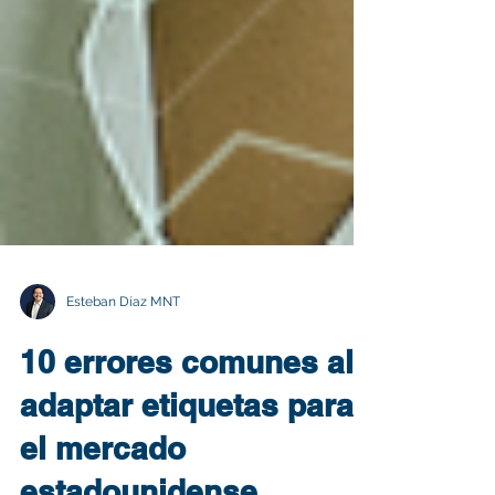
Esteban Díaz MNT
10 errores comunes al
adaptar etiquetas para