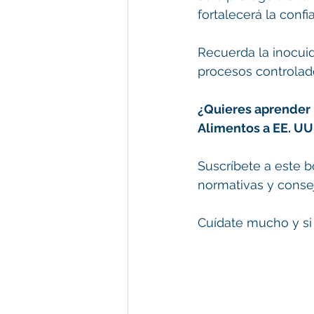
fortalecerá la conf
Recuerda la inocuid
procesos controlad
¿Quieres aprender 
Alimentos a EE. UU
Suscríbete a este b
normativas y conse
Cuídate mucho y si