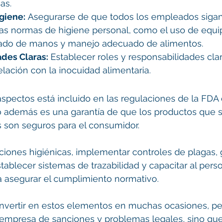
as.
giene:
 Asegurarse de que todos los empleados sigan
las normas de higiene personal, como el uso de equi
vado de manos y manejo adecuado de alimentos.
des Claras:
 Establecer roles y responsabilidades cla
lación con la inocuidad alimentaria.
aspectos está incluido en las regulaciones de la FD
 no además es una garantía de que los productos que 
s son seguros para el consumidor.
aciones higiénicas, implementar controles de plagas, g
stablecer sistemas de trazabilidad y capacitar al pers
a asegurar el cumplimiento normativo.
invertir en estos elementos en muchas ocasiones, pe
a empresa de sanciones y problemas legales, sino qu