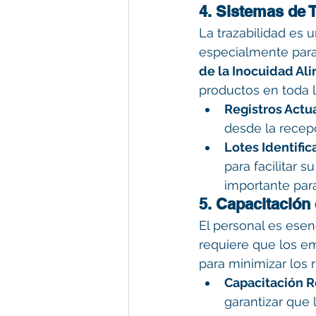
4. Sistemas de 
La trazabilidad es 
especialmente para
de la Inocuidad Al
productos en toda 
Registros Actu
desde la recep
Lotes Identific
para facilitar 
importante para
5. Capacitación
El personal es esen
requiere que los e
para minimizar los 
Capacitación R
garantizar que 