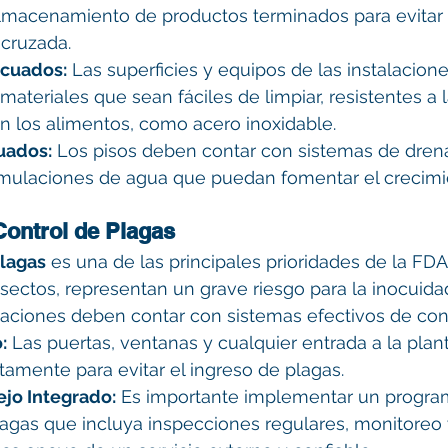
lmacenamiento de productos terminados para evitar 
cruzada.
ecuados:
 Las superficies y equipos de las instalacion
materiales que sean fáciles de limpiar, resistentes a l
n los alimentos, como acero inoxidable.
uados:
 Los pisos deben contar con sistemas de dren
umulaciones de agua que puedan fomentar el crecimi
Control de Plagas
lagas
 es una de las principales prioridades de la FDA
ectos, representan un grave riesgo para la inocuidad
alaciones deben contar con sistemas efectivos de cont
:
 Las puertas, ventanas y cualquier entrada a la plan
tamente para evitar el ingreso de plagas.
jo Integrado:
 Es importante implementar un progr
agas que incluya inspecciones regulares, monitoreo 