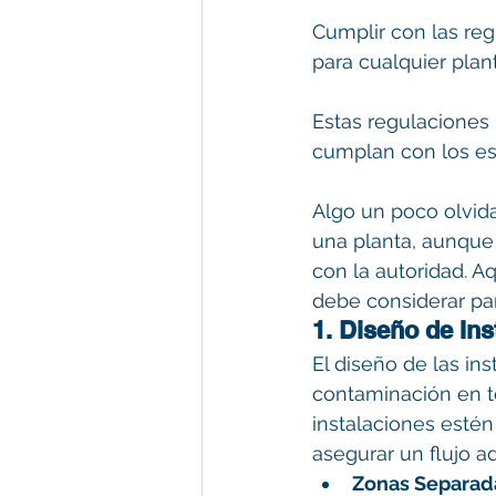
Cumplir con las reg
para cualquier pla
Estas regulaciones
cumplan con los es
Algo un poco olvid
una planta, aunque
con la autoridad. Aq
debe considerar par
1. Diseño de Ins
El diseño de las in
contaminación en t
instalaciones estén
asegurar un flujo a
Zonas Separad