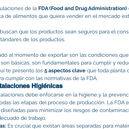
ulaciones de la 
FDA (Food and Drug Administration)
nta de alimentos que quiera vender en el mercado es
 buscan que los productos sean seguros para el con
tándares de los productos.
ado al momento de exportar son las condiciones que
 son básicas, son fundamentales para cumplir y redu
uí te presento los 
5 aspectos clave
 que toda planta 
a cumplir con las normativas de la FDA.
talaciones Higiénicas
stalaciones debe enfocarse en la higiene y la prevenc
odas las etapas del proceso de producción. La FDA e
 diseñadas para minimizar los riesgos de contaminac
decuado de trabajo.
as:
 Es crucial que existan áreas separadas para mater