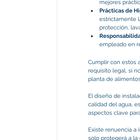
mejores práctic
Prácticas de Hi
estrictamente 
protección, la
Responsabilida
empleado en re
Cumplir con estos 
requisito legal, si
planta de alimento
El diseño de instal
calidad del agua, e
aspectos clave par
Existe renuencia a 
solo protegerá a l