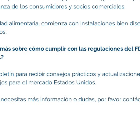
ianza de los consumidores y socios comerciales.
ad alimentaria, comienza con instalaciones bien dis
os.
más sobre cómo cumplir con las regulaciones del FD
.?
oletín para recibir consejos prácticos y actualizacion
jos para el mercado Estados Unidos.
 necesitas más información o dudas, por favor contá