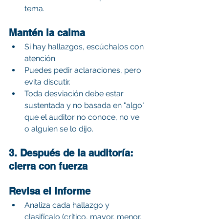
tema.
Mantén la calma
Si hay hallazgos, escúchalos con 
atención.
Puedes pedir aclaraciones, pero 
evita discutir.
Toda desviación debe estar 
sustentada y no basada en "algo" 
que el auditor no conoce, no ve 
o alguien se lo dijo.
3. Después de la auditoría: 
cierra con fuerza
Revisa el informe
Analiza cada hallazgo y 
clasifícalo (crítico, mayor, menor, 